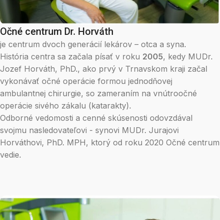
Očné centrum Dr. Horváth
je centrum dvoch generácií lekárov – otca a syna.
História centra sa začala písať v roku
2005
, kedy MUDr.
Jozef Horváth, PhD., ako prvý v Trnavskom kraji začal
vykonávať očné operácie formou jednodňovej
ambulantnej chirurgie, so zameraním na vnútroočné
operácie sivého zákalu (katarakty).
Odborné vedomosti a cenné skúsenosti odovzdával
svojmu nasledovateľovi - synovi MUDr. Jurajovi
Horváthovi, PhD. MPH, ktorý od roku 2020 Očné centrum
vedie.