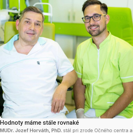
Hodnoty máme stále rovnaké
MUDr. Jozef Horváth, PhD.
stál pri zrode Očného centra a