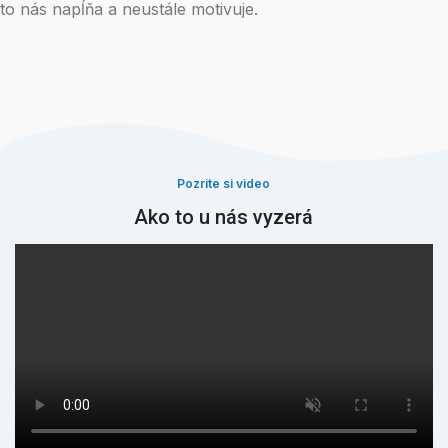
to nás napĺňa a neustále motivuje.
Pozrite si video
Ako to u nás vyzerá