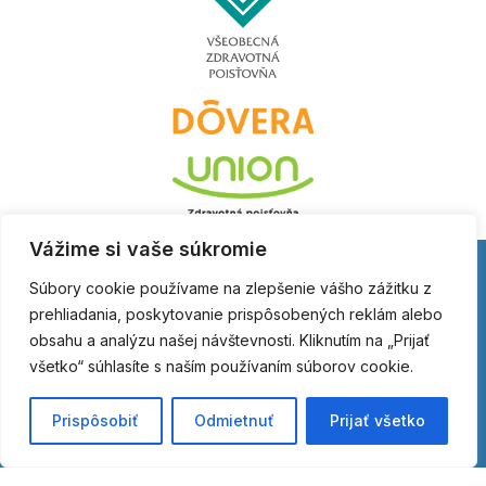
Vážime si vaše súkromie
Súbory cookie používame na zlepšenie vášho zážitku z
prehliadania, poskytovanie prispôsobených reklám alebo
obsahu a analýzu našej návštevnosti. Kliknutím na „Prijať
všetko“ súhlasíte s naším používaním súborov cookie.
Prispôsobiť
Odmietnuť
Prijať všetko
Očné centrum Dr. Horváth
Poliklinika Družba