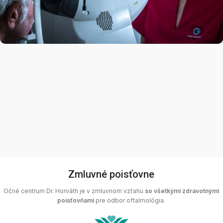
Zmluvné poisťovne
Očné centrum Dr. Horváth je v zmluvnom vzťahu
so všetkými zdravotnými
poisťovňami
pre odbor oftalmológia.