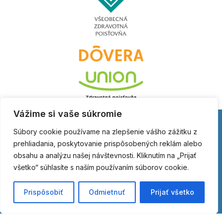
Vážime si vaše súkromie
Súbory cookie používame na zlepšenie vášho zážitku z
prehliadania, poskytovanie prispôsobených reklám alebo
obsahu a analýzu našej návštevnosti. Kliknutím na „Prijať
všetko“ súhlasíte s naším používaním súborov cookie.
Prispôsobiť
Odmietnuť
Prijať všetko
Očné centrum Dr. Horváth
Poliklinika Družba