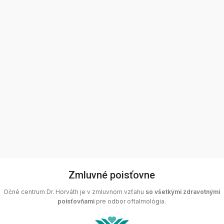
Zmluvné poisťovne
Očné centrum Dr. Horváth je v zmluvnom vzťahu
so všetkými zdravotnými
poisťovňami
pre odbor oftalmológia.