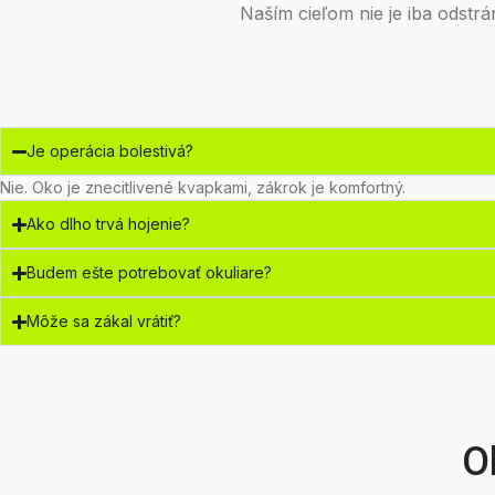
Naším cieľom nie je iba odstrán
Je operácia bolestivá?
Nie. Oko je znecitlivené kvapkami, zákrok je komfortný.
Ako dlho trvá hojenie?
Budem ešte potrebovať okuliare?
Môže sa zákal vrátiť?
O