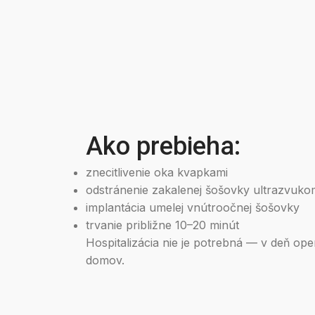
Ako prebieha:
znecitlivenie oka kvapkami
odstránenie zakalenej šošovky ultrazvuk
implantácia umelej vnútroočnej šošovky
trvanie približne 10–20 minút
Hospitalizácia nie je potrebná — v deň op
domov.