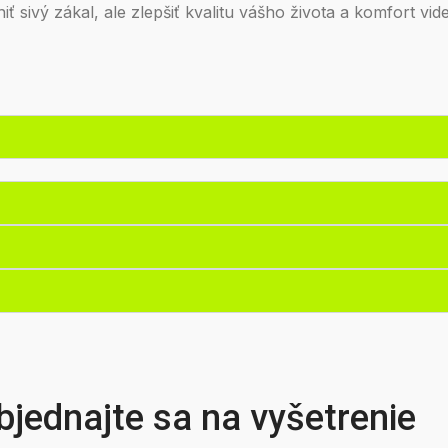
iť sivý zákal, ale zlepšiť kvalitu vášho života a komfort vide
bjednajte sa na vyšetrenie